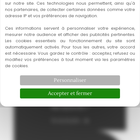
sur notre site. Ces technologies nous permettent, ainsi qu'à
nos partenaires, de collecter certaines données comme votre
adresse IP et vos préférences de navigation.
Ces informations servent à personnaliser votre expérience,
mesurer notre audience et afficher des publicités pertinentes.
Les cookies essentiels au fonctionnement du site sont
automatiquement activés. Pour tous les autres, votre accord
est nécessaire. Vous gardez le contrôle : acceptez, refusez ou
modifiez vos préférences à tout moment via les paramètres
de cookies.
Personnaliser
Accepter et fermer
À quelle fréquence faut-il épiler
les sourcils ?
En savoir plus