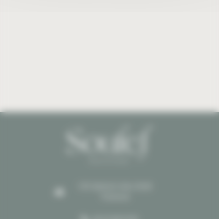
3 Pl. Michel Colin 31100
Toulouse