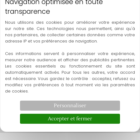
Nous utilisons des cookies pour améliorer votre expérience
Soulef esthétique
sur notre site. Ces technologies nous permettent, ainsi qu'à
nos partenaires, de collecter certaines données comme votre
adresse IP et vos préférences de navigation.
Ce que disent mes clientes
Ces informations servent à personnaliser votre expérience,
mesurer notre audience et afficher des publicités pertinentes.
Les cookies essentiels au fonctionnement du site sont
automatiquement activés. Pour tous les autres, votre accord
est nécessaire. Vous gardez le contrôle : acceptez, refusez ou
modifiez vos préférences à tout moment via les paramètres
de cookies.
Soulef esthétique
Personnaliser
Accepter et fermer
Les dernières réalisations