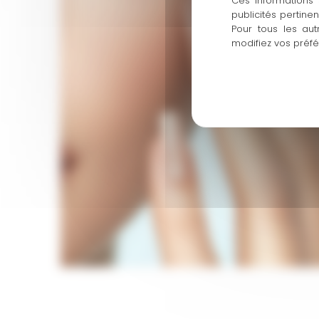
Ces informations 
publicités pertine
Pour tous les aut
modifiez vos préf