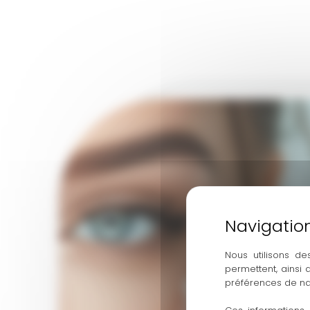
Nous utilisons de
permettent, ainsi
préférences de na